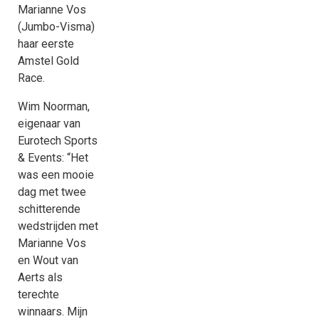
Marianne Vos
(Jumbo-Visma)
haar eerste
Amstel Gold
Race.
Wim Noorman,
eigenaar van
Eurotech Sports
& Events: “Het
was een mooie
dag met twee
schitterende
wedstrijden met
Marianne Vos
en Wout van
Aerts als
terechte
winnaars. Mijn