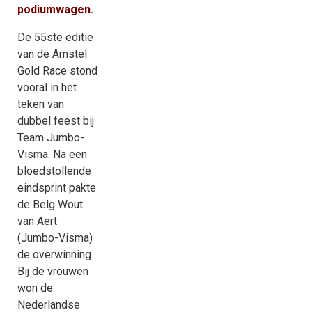
podiumwagen
.
De 55ste editie
van de Amstel
Gold Race stond
vooral in het
teken van
dubbel feest bij
Team Jumbo-
Visma. Na een
bloedstollende
eindsprint pakte
de Belg Wout
van Aert
(Jumbo-Visma)
de overwinning.
Bij de vrouwen
won de
Nederlandse