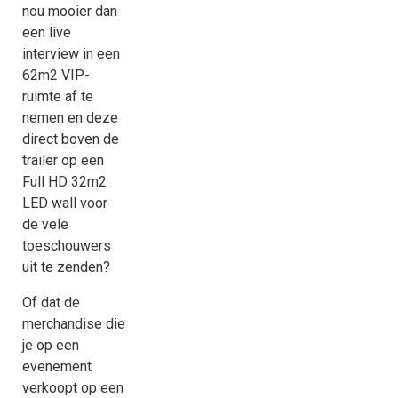
nou mooier dan
een live
interview in een
62m2 VIP-
ruimte af te
nemen en deze
direct boven de
trailer op een
Full HD 32m2
LED wall voor
de vele
toeschouwers
uit te zenden?
Of dat de
merchandise die
je op een
evenement
verkoopt op een