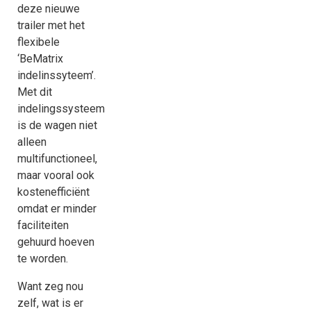
deze nieuwe
trailer met het
flexibele
‘BeMatrix
indelinssyteem’.
Met dit
indelingssysteem
is de wagen niet
alleen
multifunctioneel,
maar vooral ook
kostenefficiënt
omdat er minder
faciliteiten
gehuurd hoeven
te worden.
Want zeg nou
zelf, wat is er