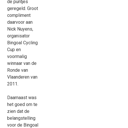
de puntjes
geregeld. Groot
compliment
daarvoor aan
Nick Nuyens,
organisator
Bingoal Cycling
Cup en
voormalig
winnaar van de
Ronde van
Vlaanderen van
2011
.
Daarnaast was
het goed om te
zien dat de
belangstelling
voor de Bingoal