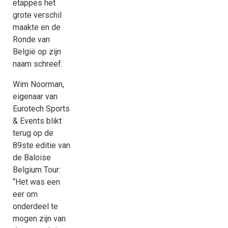
etappes het
grote verschil
maakte en de
Ronde van
België op zijn
naam schreef.
Wim Noorman,
eigenaar van
Eurotech Sports
& Events blikt
terug op de
89ste editie van
de Baloise
Belgium Tour:
“Het was een
eer om
onderdeel te
mogen zijn van