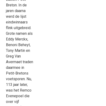
Breton. In de
jaren daarna
werd de lijst
eindwinnaars
flink uitgebreid.
Grote namen als
Eddy Merckx,
Benoni Beheyt,
Tony Martin en
Greg Van
Avermaet traden
daarmee in
Petit-Bretons
voetsporen. Nu,
113 jaar later,
was het Remco
Evenepoel die
over vijf