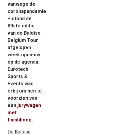
vanwege de
coronapandemie
– stond de
89ste editie
van de Baloise
Belgium Tour
afgelopen
week opnieuw
op de agenda.
Eurotech
Sports &
Events was
erbij om hen te
voorzien van
een
jurywagen
met
finishboog
.
De Baloise