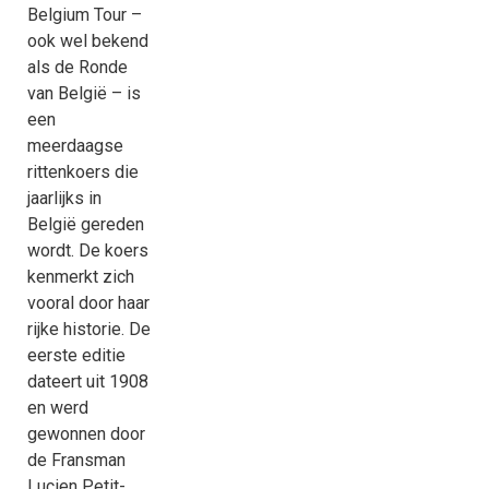
Belgium Tour –
ook wel bekend
als de Ronde
van België – is
een
meerdaagse
rittenkoers die
jaarlijks in
België gereden
wordt. De koers
kenmerkt zich
vooral door haar
rijke historie. De
eerste editie
dateert uit 1908
en werd
gewonnen door
de Fransman
Lucien Petit-