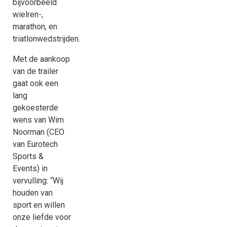
bijvoorbeeld
wielren-,
marathon, en
triatlonwedstrijden.
Met de aankoop
van de trailer
gaat ook een
lang
gekoesterde
wens van Wim
Noorman (CEO
van Eurotech
Sports &
Events) in
vervulling: “Wij
houden van
sport en willen
onze liefde voor