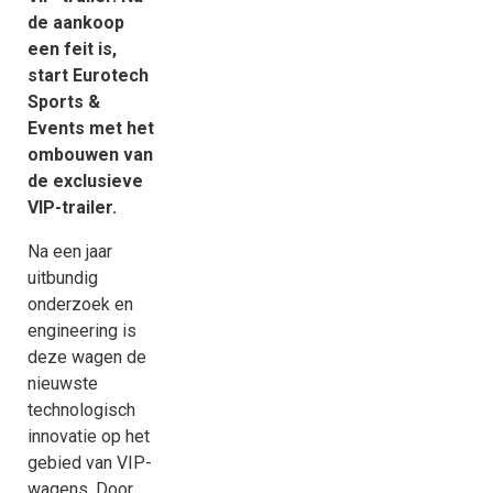
de aankoop
een feit is,
start Eurotech
Sports &
Events met het
ombouwen van
de exclusieve
VIP-trailer.
Na een jaar
uitbundig
onderzoek en
engineering is
deze wagen de
nieuwste
technologisch
innovatie op het
gebied van VIP-
wagens. Door