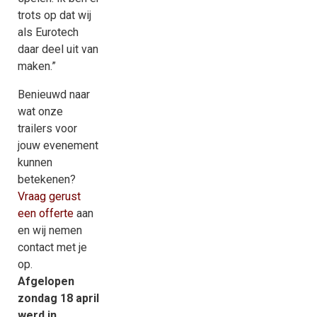
trots op dat wij
als Eurotech
daar deel uit van
maken.”
Benieuwd naar
wat onze
trailers voor
jouw evenement
kunnen
betekenen?
Vraag gerust
een offerte
aan
en wij nemen
contact met je
op.
Afgelopen
zondag 18 april
werd in