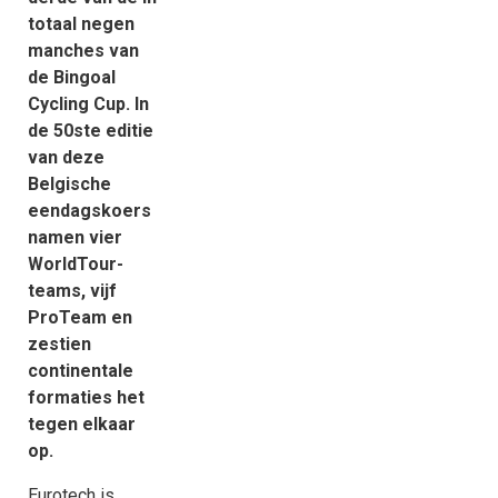
totaal negen
manches van
de Bingoal
Cycling Cup. In
de 50ste editie
van deze
Belgische
eendagskoers
namen vier
WorldTour-
teams, vijf
ProTeam en
zestien
continentale
formaties het
tegen elkaar
op.
Eurotech is