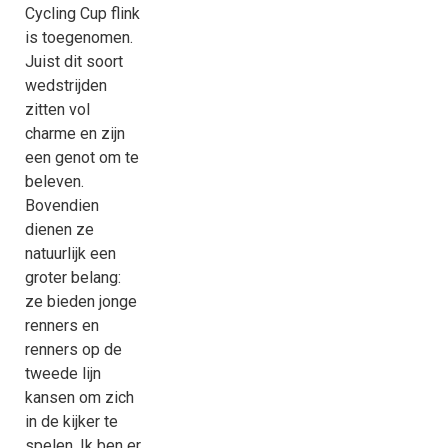
Cycling Cup flink
is toegenomen.
Juist dit soort
wedstrijden
zitten vol
charme en zijn
een genot om te
beleven.
Bovendien
dienen ze
natuurlijk een
groter belang:
ze bieden jonge
renners en
renners op de
tweede lijn
kansen om zich
in de kijker te
spelen. Ik ben er