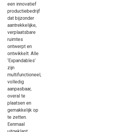
een innovatief
productiebedrijf
dat bijzonder
aantrekkelijke,
verplaatsbare
ruimtes
ontwerpt en
ontwikkelt. Alle
‘Expandables’
zijn
multifunctioneel,
volledig
aanpasbaar,
overal te
plaatsen en
gemakkelijk op
te zetten.
Eenmaal
uitgeklapt