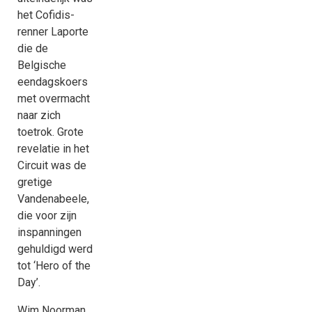
het Cofidis-
renner Laporte
die de
Belgische
eendagskoers
met overmacht
naar zich
toetrok. Grote
revelatie in het
Circuit was de
gretige
Vandenabeele,
die voor zijn
inspanningen
gehuldigd werd
tot ‘Hero of the
Day’.
Wim Noorman,