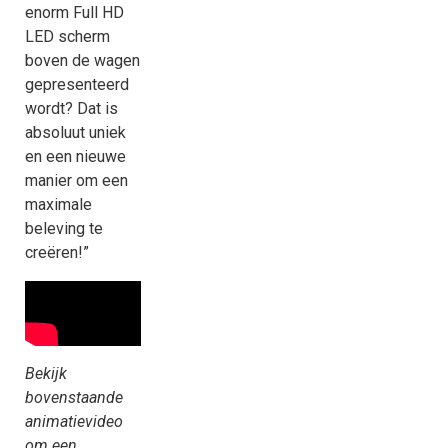
enorm Full HD
LED scherm
boven de wagen
gepresenteerd
wordt? Dat is
absoluut uniek
en een nieuwe
manier om een
maximale
beleving te
creëren!”
Bekijk
bovenstaande
animatievideo
om een