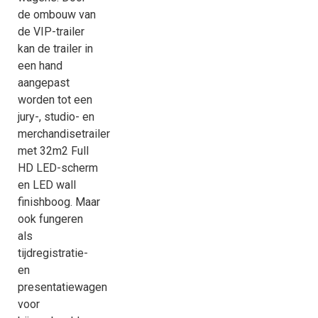
de ombouw van
de VIP-trailer
kan de trailer in
een hand
aangepast
worden tot een
jury-, studio- en
merchandisetrailer
met 32m2 Full
HD LED-scherm
en LED wall
finishboog. Maar
ook fungeren
als
tijdregistratie-
en
presentatiewagen
voor