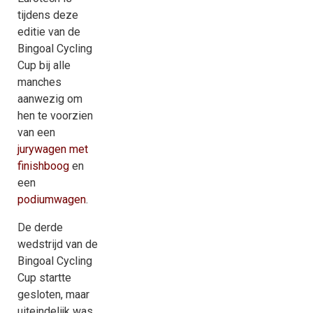
tijdens deze
editie van de
Bingoal Cycling
Cup bij alle
manches
aanwezig om
hen te voorzien
van een
jurywagen met
finishboog
en
een
podiumwagen
.
De derde
wedstrijd van de
Bingoal Cycling
Cup startte
gesloten, maar
uiteindelijk was