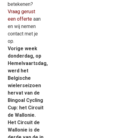
betekenen?
Vraag gerust
een offerte
aan
en wij nemen
contact met je
op.
Vorige week
donderdag, op
Hemelvaartsdag,
werd het
Belgische
wielerseizoen
hervat van de
Bingoal Cycling
Cup: het Circuit
de Wallonie.
Het Circuit de
Wallonie is de
derde van de in