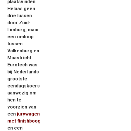
plaatsvinden.
Helaas geen
drie lussen
door Zuid-
Limburg, maar
een omloop
tussen
Valkenburg en
Maastricht.
Eurotech was
bij Nederlands
grootste
eendagskoers
aanwezig om
hen te
voorzien van
een
jurywagen
met finishboog
en een